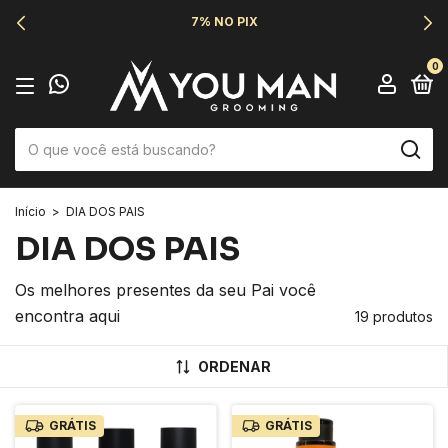
6X SEM JUROS
0
Início
>
DIA DOS PAIS
DIA DOS PAIS
Os melhores presentes da seu Pai você
encontra aqui
19 produtos
ORDENAR
GRÁTIS
GRÁTIS